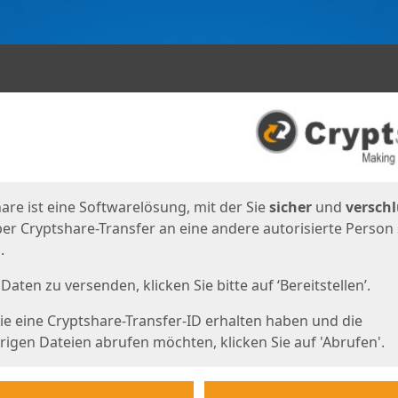
en
eite
are ist eine Softwarelösung, mit der Sie
sicher
und
verschl
er Cryptshare-Transfer an eine andere autorisierte Person
.
Daten zu versenden, klicken Sie bitte auf ‘Bereitstellen’.
e eine Cryptshare-Transfer-ID erhalten haben und die
igen Dateien abrufen möchten, klicken Sie auf 'Abrufen'.