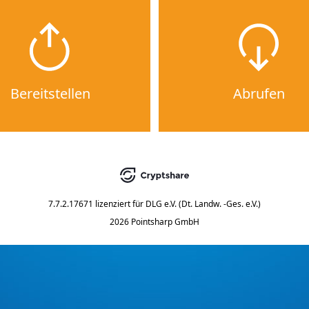
Bereitstellen
Abrufen
7.7.2.17671
lizenziert für
DLG e.V. (Dt. Landw. -Ges. e.V.)
2026 Pointsharp GmbH