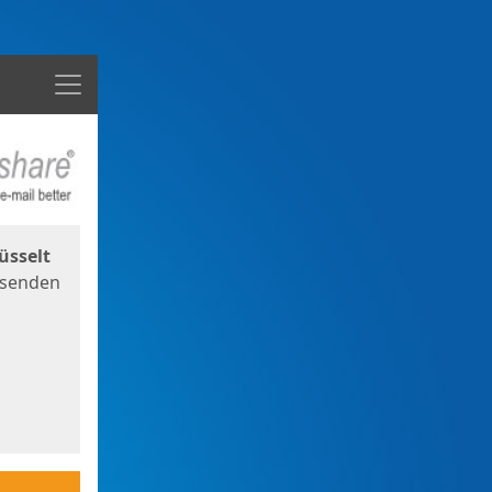
Menü
üsselt
 senden