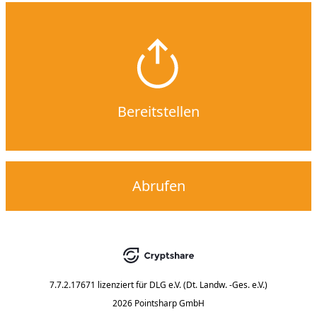
Bereitstellen
Abrufen
7.7.2.17671
lizenziert für
DLG e.V. (Dt. Landw. -Ges. e.V.)
2026 Pointsharp GmbH