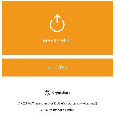
Bereitstellen
Abrufen
7.7.2.17671
lizenziert für
DLG e.V. (Dt. Landw. -Ges. e.V.)
2026 Pointsharp GmbH