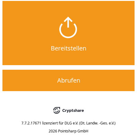
Bereitstellen
Abrufen
7.7.2.17671
lizenziert für
DLG e.V. (Dt. Landw. -Ges. e.V.)
2026 Pointsharp GmbH