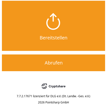
Bereitstellen
Abrufen
7.7.2.17671
lizenziert für
DLG e.V. (Dt. Landw. -Ges. e.V.)
2026 Pointsharp GmbH