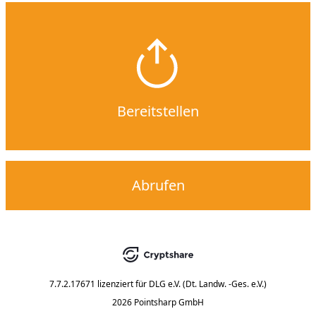
Bereitstellen
Abrufen
7.7.2.17671
lizenziert für
DLG e.V. (Dt. Landw. -Ges. e.V.)
2026 Pointsharp GmbH