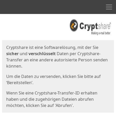
Men
Start
Startseite
Cryptshare ist eine Softwarelösung, mit der Sie
sicher
und
verschlüsselt
Daten per Cryptshare-
Transfer an eine andere autorisierte Person senden
können.
Um die Daten zu versenden, klicken Sie bitte auf
‘Bereitstellen’.
Wenn Sie eine Cryptshare-Transfer-ID erhalten
haben und die zugehörigen Dateien abrufen
möchten, klicken Sie auf 'Abrufen'.