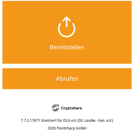
Bereitstellen
Abrufen
7.7.2.17671
lizenziert für
DLG e.V. (Dt. Landw. -Ges. e.V.)
2026 Pointsharp GmbH