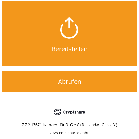
Bereitstellen
Abrufen
7.7.2.17671
lizenziert für
DLG e.V. (Dt. Landw. -Ges. e.V.)
2026 Pointsharp GmbH