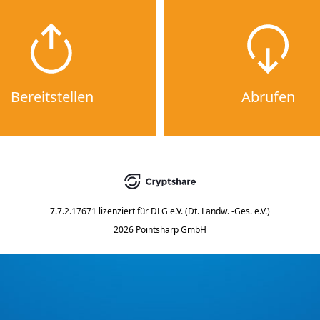
Bereitstellen
Abrufen
7.7.2.17671
lizenziert für
DLG e.V. (Dt. Landw. -Ges. e.V.)
2026 Pointsharp GmbH