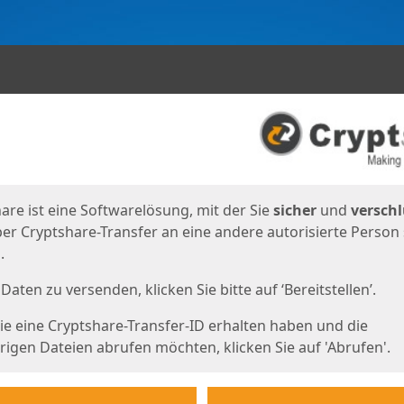
en
eite
are ist eine Softwarelösung, mit der Sie
sicher
und
verschl
er Cryptshare-Transfer an eine andere autorisierte Person
.
Daten zu versenden, klicken Sie bitte auf ‘Bereitstellen’.
e eine Cryptshare-Transfer-ID erhalten haben und die
igen Dateien abrufen möchten, klicken Sie auf 'Abrufen'.