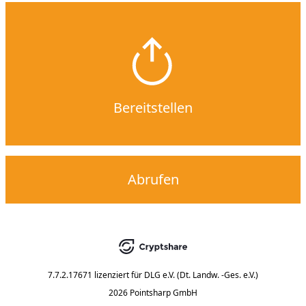
Bereitstellen
Abrufen
7.7.2.17671
lizenziert für
DLG e.V. (Dt. Landw. -Ges. e.V.)
2026 Pointsharp GmbH