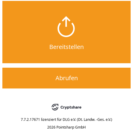
Bereitstellen
Abrufen
7.7.2.17671
lizenziert für
DLG e.V. (Dt. Landw. -Ges. e.V.)
2026 Pointsharp GmbH