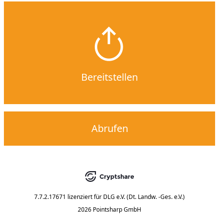
Bereitstellen
Abrufen
7.7.2.17671
lizenziert für
DLG e.V. (Dt. Landw. -Ges. e.V.)
2026 Pointsharp GmbH