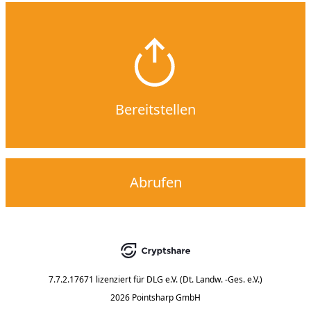
Bereitstellen
Abrufen
7.7.2.17671
lizenziert für
DLG e.V. (Dt. Landw. -Ges. e.V.)
2026 Pointsharp GmbH