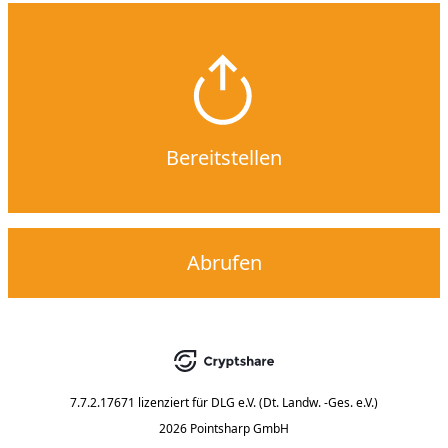
Bereitstellen
Abrufen
7.7.2.17671
lizenziert für
DLG e.V. (Dt. Landw. -Ges. e.V.)
2026 Pointsharp GmbH