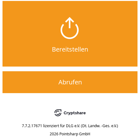
Bereitstellen
Abrufen
7.7.2.17671
lizenziert für
DLG e.V. (Dt. Landw. -Ges. e.V.)
2026 Pointsharp GmbH