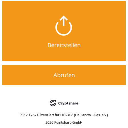
Bereitstellen
Abrufen
7.7.2.17671
lizenziert für
DLG e.V. (Dt. Landw. -Ges. e.V.)
2026 Pointsharp GmbH