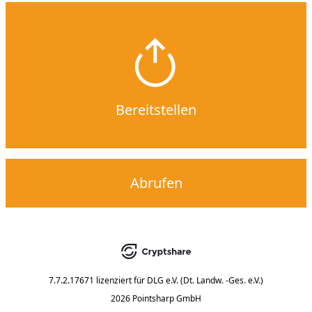
Bereitstellen
Abrufen
7.7.2.17671
lizenziert für
DLG e.V. (Dt. Landw. -Ges. e.V.)
2026 Pointsharp GmbH