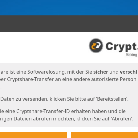
en
eite
are ist eine Softwarelösung, mit der Sie
sicher
und
verschl
er Cryptshare-Transfer an eine andere autorisierte Person
.
Daten zu versenden, klicken Sie bitte auf ‘Bereitstellen’.
e eine Cryptshare-Transfer-ID erhalten haben und die
igen Dateien abrufen möchten, klicken Sie auf 'Abrufen'.