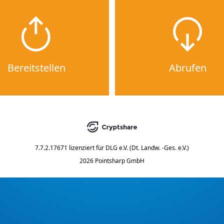
Bereitstellen
Abrufen
7.7.2.17671
lizenziert für
DLG e.V. (Dt. Landw. -Ges. e.V.)
2026 Pointsharp GmbH