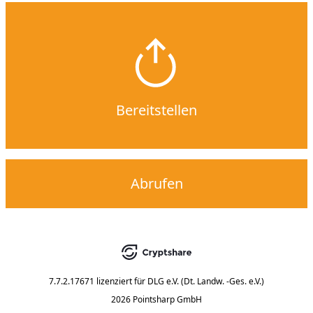
Bereitstellen
Abrufen
7.7.2.17671
lizenziert für
DLG e.V. (Dt. Landw. -Ges. e.V.)
2026 Pointsharp GmbH