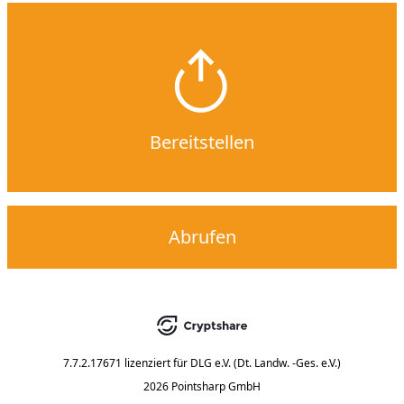
Bereitstellen
Abrufen
7.7.2.17671
lizenziert für
DLG e.V. (Dt. Landw. -Ges. e.V.)
2026 Pointsharp GmbH