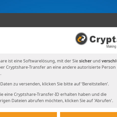
en
eite
are ist eine Softwarelösung, mit der Sie
sicher
und
verschl
er Cryptshare-Transfer an eine andere autorisierte Person
.
Daten zu versenden, klicken Sie bitte auf ‘Bereitstellen’.
e eine Cryptshare-Transfer-ID erhalten haben und die
igen Dateien abrufen möchten, klicken Sie auf 'Abrufen'.