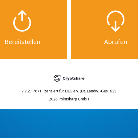
Bereitstellen
Abrufen
7.7.2.17671
lizenziert für
DLG e.V. (Dt. Landw. -Ges. e.V.)
2026 Pointsharp GmbH