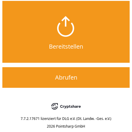
Bereitstellen
Abrufen
7.7.2.17671
lizenziert für
DLG e.V. (Dt. Landw. -Ges. e.V.)
2026 Pointsharp GmbH