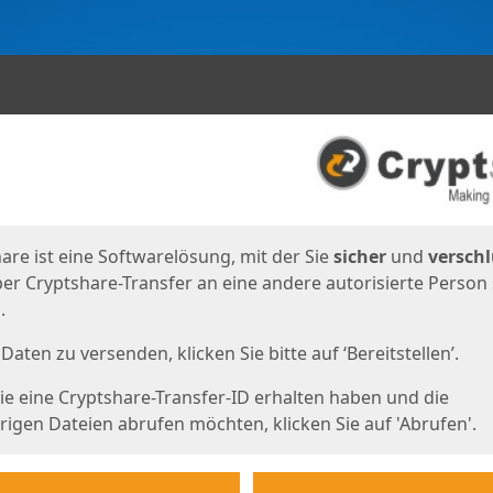
en
eite
are ist eine Softwarelösung, mit der Sie
sicher
und
verschl
er Cryptshare-Transfer an eine andere autorisierte Person
.
Daten zu versenden, klicken Sie bitte auf ‘Bereitstellen’.
e eine Cryptshare-Transfer-ID erhalten haben und die
igen Dateien abrufen möchten, klicken Sie auf 'Abrufen'.