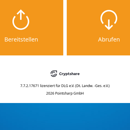
Bereitstellen
Abrufen
7.7.2.17671
lizenziert für
DLG e.V. (Dt. Landw. -Ges. e.V.)
2026 Pointsharp GmbH