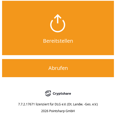
Bereitstellen
Abrufen
7.7.2.17671
lizenziert für
DLG e.V. (Dt. Landw. -Ges. e.V.)
2026 Pointsharp GmbH