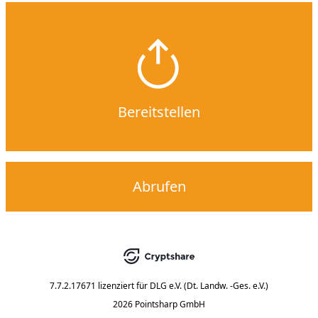
Bereitstellen
Abrufen
7.7.2.17671
lizenziert für
DLG e.V. (Dt. Landw. -Ges. e.V.)
2026 Pointsharp GmbH