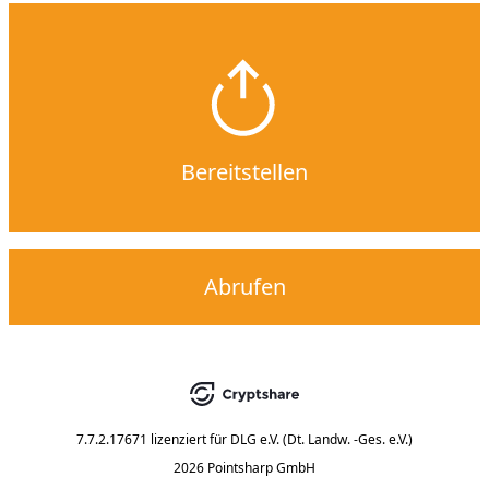
Bereitstellen
Abrufen
7.7.2.17671
lizenziert für
DLG e.V. (Dt. Landw. -Ges. e.V.)
2026 Pointsharp GmbH